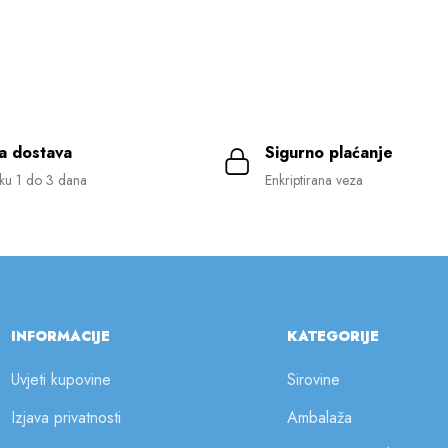
a dostava
Sigurno plaćanje
ku 1 do 3 dana
Enkriptirana veza
INFORMACIJE
KATEGORIJE
Uvjeti kupovine
Sirovine
Izjava privatnosti
Ambalaža