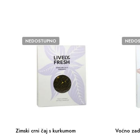
NEDOSTUPNO
NEDO
Zimski crni čaj s kurkumom
Voćno zad