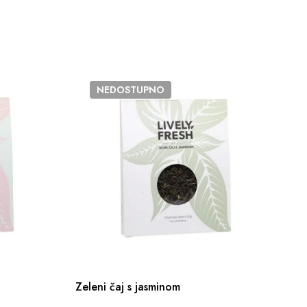
NEDOSTUPNO
Zeleni čaj s jasminom
Ze