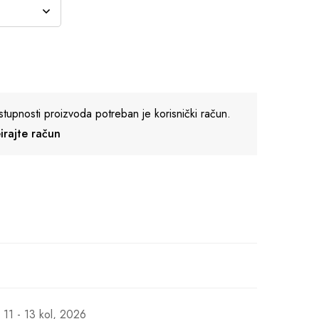
stupnosti proizvoda potreban je korisnički račun.
reirajte račun
11 - 13 kol, 2026