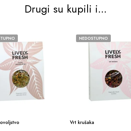
Drugi su kupili i...
STUPNO
NEDOSTUPNO
ovoljstvo
Vrt krušaka