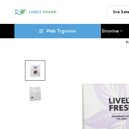
Web Trgovina
Sirovine
P