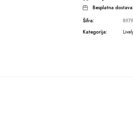
Besplatna dostava
Šifra:
897
Kategorija:
Livel