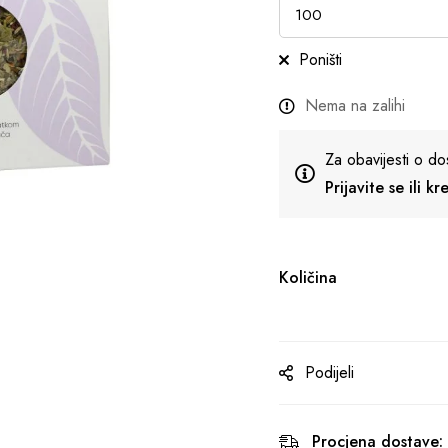
Poništi
Nema na zalihi
Za obavijesti o do
Prijavite se ili k
Količina
Podijeli
Procjena dostave: