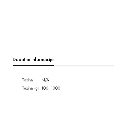
Dodatne informacije
Težina
N/A
Težina (g)
100, 1000