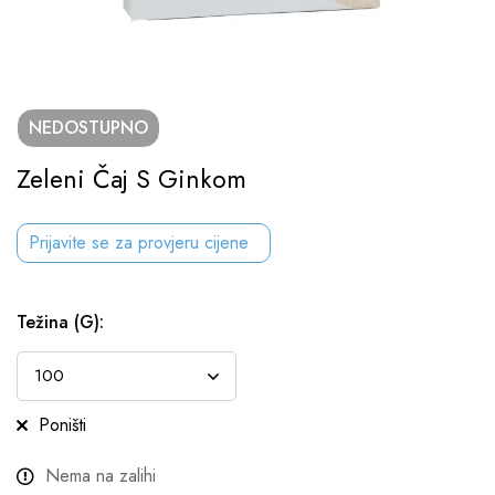
NEDOSTUPNO
Zeleni Čaj S Ginkom
Prijavite se za provjeru cijene
Težina (g)
:
Poništi
Nema na zalihi