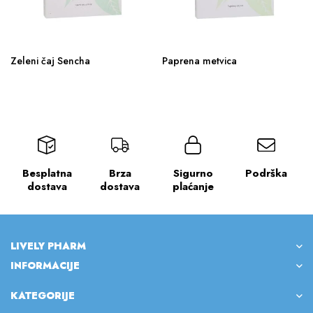
Zeleni čaj Sencha
Paprena metvica
Besplatna
Brza
Sigurno
Podrška
dostava
dostava
plaćanje
LIVELY PHARM
INFORMACIJE
KATEGORIJE