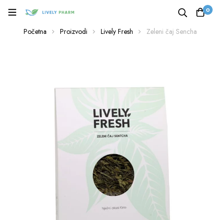
0
Početna
Proizvodi
Lively Fresh
Zeleni čaj Sencha