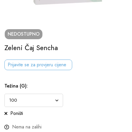
NEDOSTUPNO
Zeleni Čaj Sencha
Prijavite se za provjeru cijene
Težina (g)
:
Poništi
Nema na zalihi