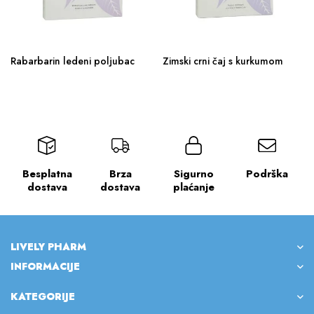
Rabarbarin ledeni poljubac
Zimski crni čaj s kurkumom
Besplatna
Brza
Sigurno
Podrška
dostava
dostava
plaćanje
LIVELY PHARM
INFORMACIJE
KATEGORIJE