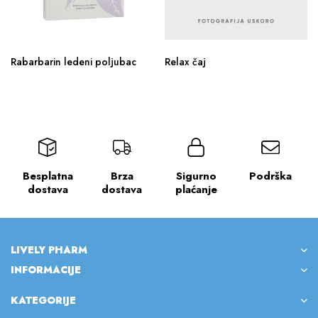
Rabarbarin ledeni poljubac
Relax čaj
Besplatna
Brza
Sigurno
Podrška
dostava
dostava
plaćanje
LIVELY PHARM
INFORMACIJE
KATEGORIJE