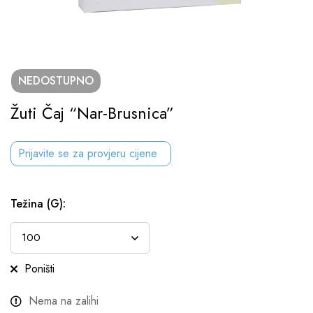
NEDOSTUPNO
Žuti Čaj “Nar-Brusnica”
Prijavite se za provjeru cijene
Težina (g)
:
Poništi
Nema na zalihi