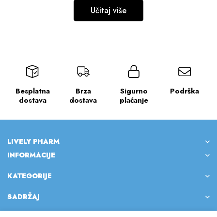
Učitaj više
Besplatna
Brza
Sigurno
Podrška
dostava
dostava
plaćanje
LIVELY PHARM
INFORMACIJE
KATEGORIJE
SADRŽAJ