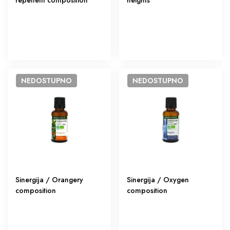
repellent composition
heights
NEDOSTUPNO
NEDOSTUPNO
Sinergija / Orangery
Sinergija / Oxygen
composition
composition