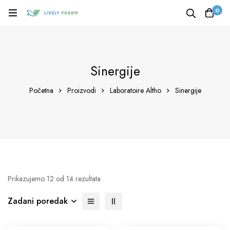
0
Sinergije
Početna
Proizvodi
Laboratoire Altho
Sinergije
Prikazujemo 12 od 14 rezultata
Zadani poredak