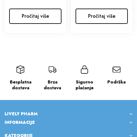
Pročitaj više
Pročitaj više
Besplatna
Brza
Sigurno
Podrška
dostava
dostava
plaćanje
LIVELY PHARM
INFORMACIJE
KATEGORIJE