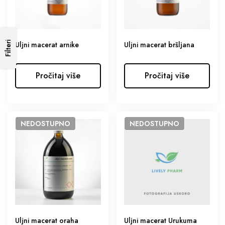
Filteri
Uljni macerat arnike
Uljni macerat bršljana
Pročitaj više
Pročitaj više
NEDOSTUPNO
NEDOSTUPNO
Uljni macerat oraha
Uljni macerat Urukuma