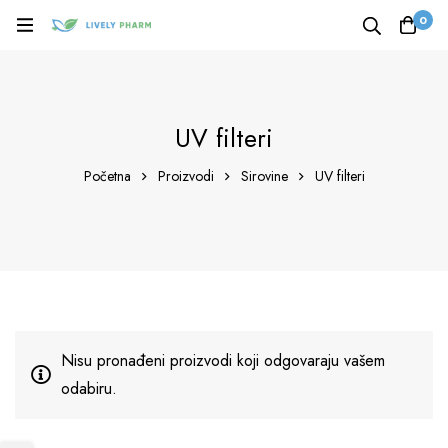
0
UV filteri
Početna
Proizvodi
Sirovine
UV filteri
Nisu pronađeni proizvodi koji odgovaraju vašem
odabiru.