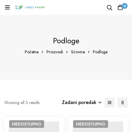
0
Podloge
Početna
Proizvodi
Sirovine
Podloge
Zadani poredak
Showing all 3 results
NEDOSTUPNO
NEDOSTUPNO