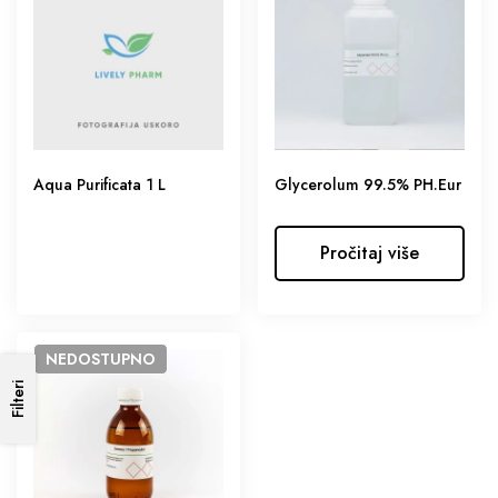
Aqua Purificata 1 L
Glycerolum 99.5% PH.Eur
Pročitaj više
NEDOSTUPNO
Filteri