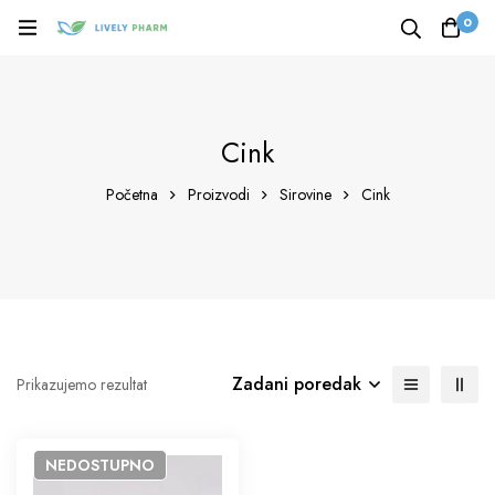
0
Cink
Početna
Proizvodi
Sirovine
Cink
Zadani poredak
Prikazujemo rezultat
NEDOSTUPNO