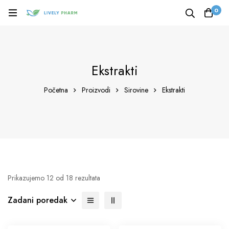
0
Ekstrakti
Početna
Proizvodi
Sirovine
Ekstrakti
Prikazujemo 12 od 18 rezultata
Zadani poredak