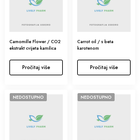
Camomille Flower / CO2
Carrot oil / s beta
ekstrakt cvijeta kamilica
karotenom
Pročitaj više
Pročitaj više
NEDOSTUPNO
NEDOSTUPNO