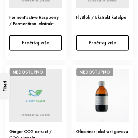
Ferment’active Raspberry
FlyBlok / Ekstrakt katalpe
/ Fermentirani ekstrakt
maline
Pročitaj više
Pročitaj više
NEDOSTUPNO
NEDOSTUPNO
Filteri
Ginger CO2 extract /
Glicerinski ekstrakt gaveza