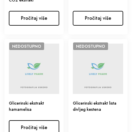
CO2 ekstrakt
Pročitaj više
Pročitaj više
NEDOSTUPNO
NEDOSTUPNO
Glicerinski ekstrakt
Glicerinski ekstrakt lista
hamamelisa
divljeg kestena
Pročitaj više