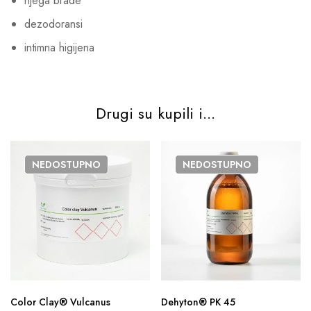
njega brade
dezodoransi
intimna higijena
Drugi su kupili i...
NEDOSTUPNO
NEDOSTUPNO
Color Clay® Vulcanus
Dehyton® PK 45