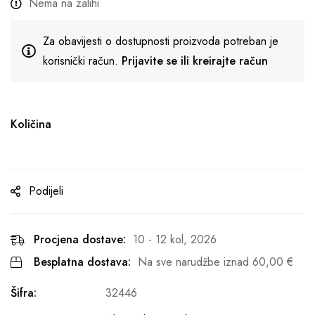
Nema na zalihi
Za obavijesti o dostupnosti proizvoda potreban je
korisnički račun.
Prijavite se ili kreirajte račun
Količina
Podijeli
Procjena dostave:
10 - 12 kol, 2026
Besplatna dostava:
Na sve narudžbe iznad
60,00
€
Šifra:
32446