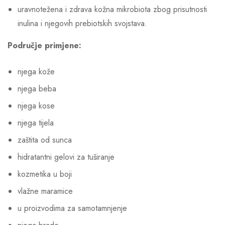
uravnotežena i zdrava kožna mikrobiota zbog prisutnosti
inulina i njegovih prebiotskih svojstava.
Područje primjene:
njega kože
njega beba
njega kose
njega tijela
zaštita od sunca
hidratantni gelovi za tuširanje
kozmetika u boji
vlažne maramice
u proizvodima za samotamnjenje