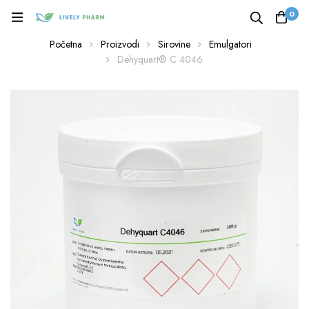
0
Početna
Proizvodi
Sirovine
Emulgatori
Dehyquart® C 4046