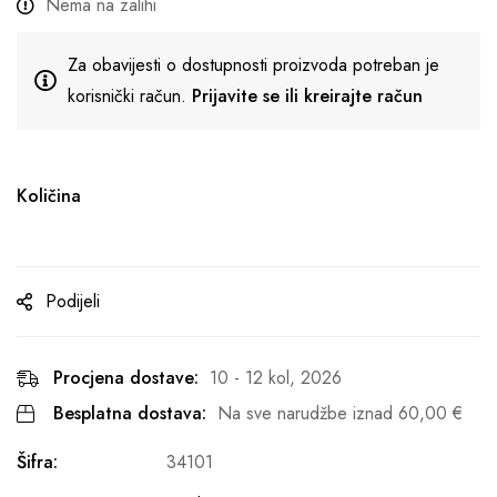
Nema na zalihi
Za obavijesti o dostupnosti proizvoda potreban je
korisnički račun.
Prijavite se ili kreirajte račun
Količina
Podijeli
Procjena dostave:
10 - 12 kol, 2026
Besplatna dostava:
Na sve narudžbe iznad
60,00
€
Šifra:
34101