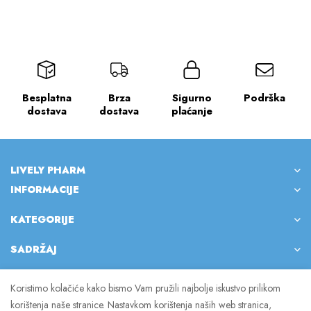
Besplatna
Brza
Sigurno
Podrška
dostava
dostava
plaćanje
LIVELY PHARM
INFORMACIJE
KATEGORIJE
SADRŽAJ
Koristimo kolačiće kako bismo Vam pružili najbolje iskustvo prilikom
korištenja naše stranice. Nastavkom korištenja naših web stranica,