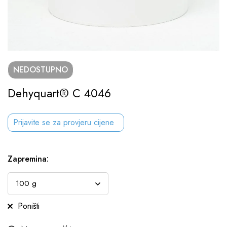
NEDOSTUPNO
Dehyquart® C 4046
Prijavite se za provjeru cijene
Zapremina
:
Poništi