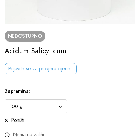
NEDOSTUPNO
Acidum Salicylicum
Prijavite se za provjeru cijene
Zapremina
:
Poništi
Nema na zalihi