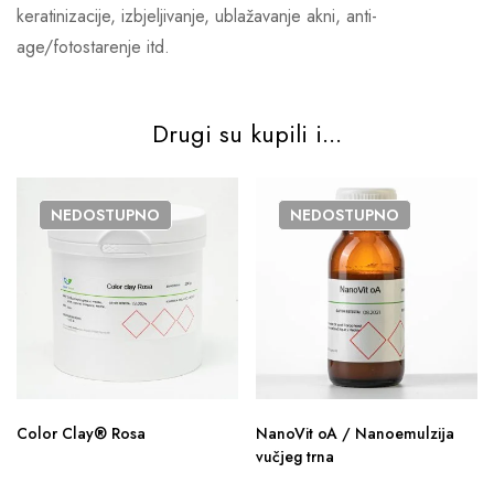
keratinizacije, izbjeljivanje, ublažavanje akni, anti-
age/fotostarenje itd.
Drugi su kupili i...
NEDOSTUPNO
NEDOSTUPNO
Color Clay® Rosa
NanoVit oA / Nanoemulzija
vučjeg trna