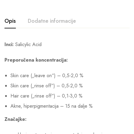
Opis
Dodatne informacije
Inci:
Salicylic Acid
Preporučena koncentracija:
Skin care („leave on“) – 0,5-2,0 %
Skin care („rinse off“) – 0,5-2,0 %
Hair care („rinse off“) – 0,1-3,0 %
Akne, hiperpigmentacija – 15 na dalje %
Značajke: