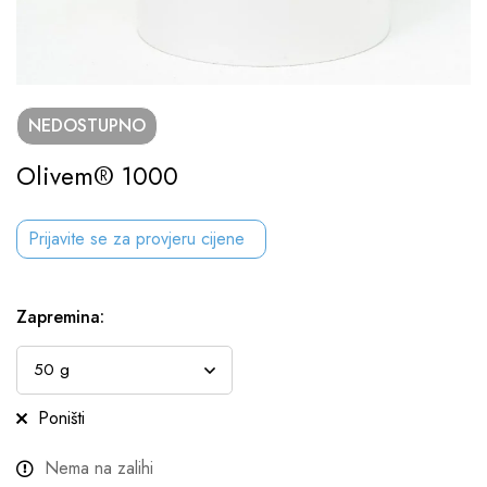
NEDOSTUPNO
Olivem® 1000
Prijavite se za provjeru cijene
Zapremina
:
Poništi
Nema na zalihi