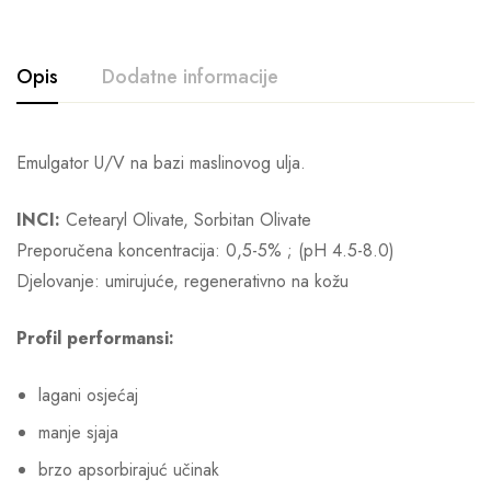
Opis
Dodatne informacije
Emulgator U/V na bazi maslinovog ulja.
INCI:
Cetearyl Olivate, Sorbitan Olivate
Preporučena koncentracija: 0,5-5% ; (pH 4.5-8.0)
Djelovanje: umirujuće, regenerativno na kožu
Profil performansi:
lagani osjećaj
manje sjaja
brzo apsorbirajuć učinak