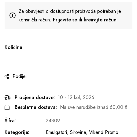
Za obavijesti o dostupnosti proizvoda potreban je
korisnički račun.
Prijavite se ili kreirajte račun
Količina
Podijeli
Procjena dostave:
10 - 12 kol, 2026
Besplatna dostava:
Na sve narudžbe iznad
60,00
€
Šifra:
34309
Kategorije:
Emulgatori
,
Sirovine
,
Vikend Promo