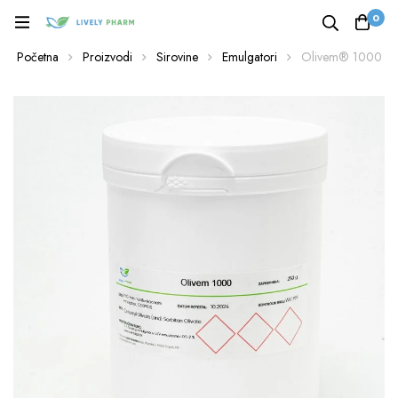
0
Početna
Proizvodi
Sirovine
Emulgatori
Olivem® 1000