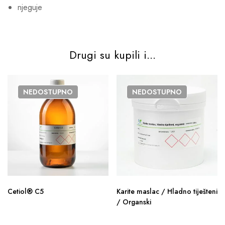
njeguje
Drugi su kupili i...
NEDOSTUPNO
NEDOSTUPNO
Cetiol® C5
Karite maslac / Hladno tiješteni
/ Organski