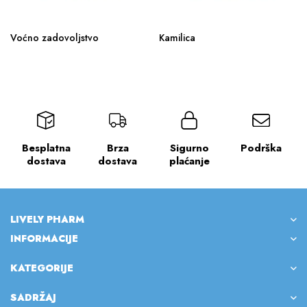
Voćno zadovoljstvo
Kamilica
Besplatna
Brza
Sigurno
Podrška
dostava
dostava
plaćanje
LIVELY PHARM
INFORMACIJE
KATEGORIJE
SADRŽAJ