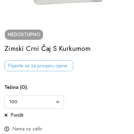
NEDOSTUPNO
Zimski Crni Čaj S Kurkumom
Prijavite se za provjeru cijene
Težina (g)
:
Poništi
Nema na zalihi