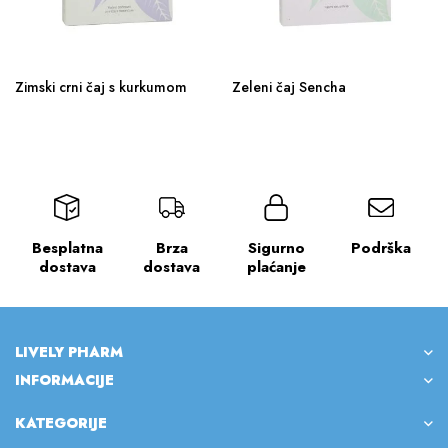
Zimski crni čaj s kurkumom
Zeleni čaj Sencha
Besplatna
Brza
Sigurno
Podrška
dostava
dostava
plaćanje
LIVELY PHARM
INFORMACIJE
KATEGORIJE