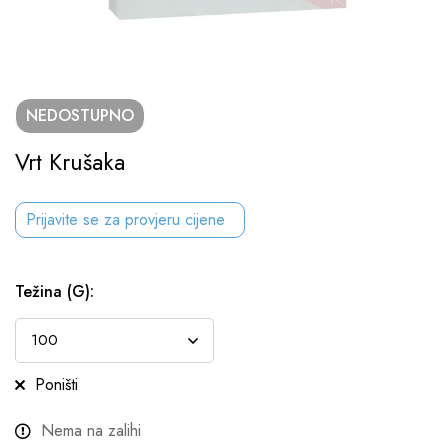
NEDOSTUPNO
Vrt Krušaka
Prijavite se za provjeru cijene
Težina (g)
:
Poništi
Nema na zalihi