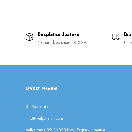
Besplatna dostava
Brz
Na narudžbe iznad 40,00 €
U ro
LIVELY PHARM
01 6535 182
info@livelypharm.com
Velika cesta 99, 10020 Novi Zagreb, Hrvatska