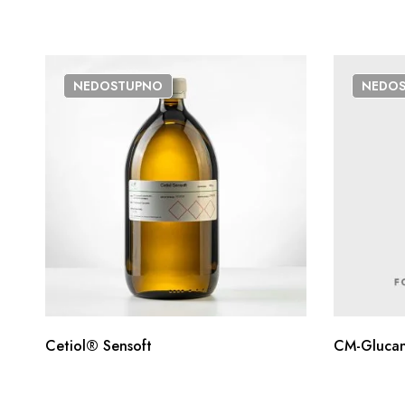
NEDOSTUPNO
NEDO
Cetiol® Sensoft
CM-Glucan