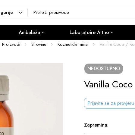
Ambalaža
Laboratoire Altho
Proizvodi
Sirovine
Kozmetički mirisi
Vanilla Coco / Koz
NEDOSTUPNO
Vanilla Coco 
Prijavite se za provjeru
Zapremina
: