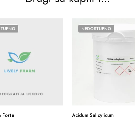
STUPNO
NEDOSTUPNO
 Forte
Acidum Salicylicum