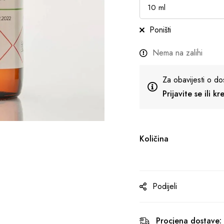
Poništi
Nema na zalihi
Za obavijesti o do
Prijavite se ili k
Količina
Podijeli
Procjena dostave: