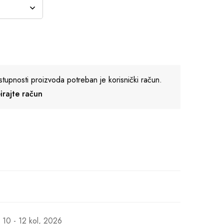
stupnosti proizvoda potreban je korisnički račun.
reirajte račun
10 - 12 kol, 2026