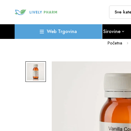
Web Trgovina
Sirovine
Početna