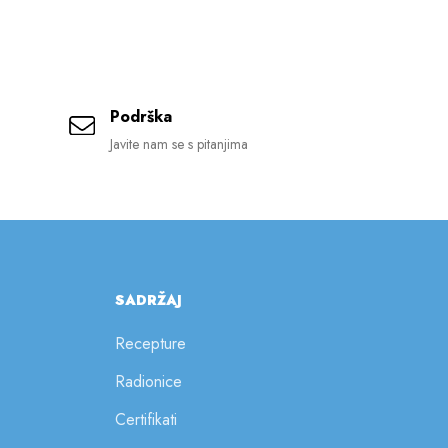
Podrška
Javite nam se s pitanjima
SADRŽAJ
Recepture
Radionice
Certifikati