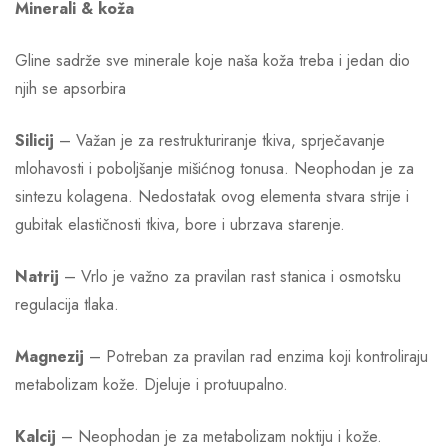
Minerali & koža
Gline sadrže sve minerale koje naša koža treba i jedan dio
njih se apsorbira
Silicij
– Važan je za restrukturiranje tkiva, sprječavanje
mlohavosti i poboljšanje mišićnog tonusa. Neophodan je za
sintezu kolagena. Nedostatak ovog elementa stvara strije i
gubitak elastičnosti tkiva, bore i ubrzava starenje.
Natrij
– Vrlo je važno za pravilan rast stanica i osmotsku
regulacija tlaka.
Magnezij
– Potreban za pravilan rad enzima koji kontroliraju
metabolizam kože. Djeluje i protuupalno.
Kalcij
– Neophodan je za metabolizam noktiju i kože.