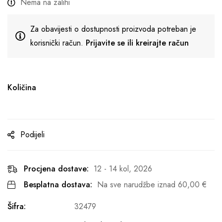
Nema na zalihi
Za obavijesti o dostupnosti proizvoda potreban je
korisnički račun.
Prijavite se ili kreirajte račun
Količina
Podijeli
Procjena dostave:
12 - 14 kol, 2026
Besplatna dostava:
Na sve narudžbe iznad
60,00
€
Šifra:
32479