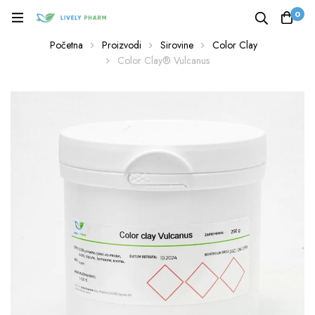
0
Početna
Proizvodi
Sirovine
Color Clay
Color Clay® Vulcanus