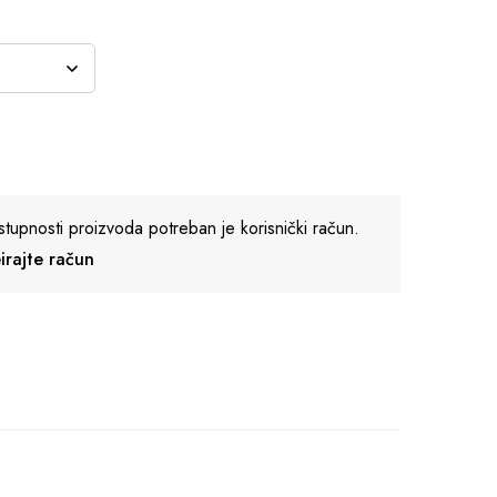
stupnosti proizvoda potreban je korisnički račun.
reirajte račun