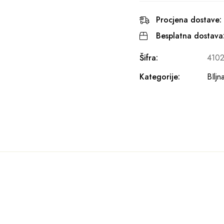
Procjena dostave:
Besplatna dostava
Šifra:
410
Kategorije:
BIljn