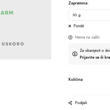
Zapremina
:
Poništi
Nema na zalihi
Za obavijesti o do
Prijavite se ili k
Količina
Podijeli