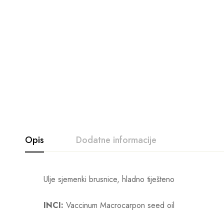
Opis
Dodatne informacije
Ulje sjemenki brusnice, hladno tiješteno
INCI:
Vaccinum Macrocarpon seed oil