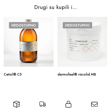
Drugi su kupili i...
NEDOSTUPNO
NEDOSTUPNO
Cetiol® C5
dermofeel® viscolid MB