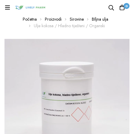
0
Početna
Proizvodi
Sirovine
BIljna ulja
Ulje kokosa / Hladno tiješteni / Organski