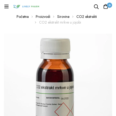
0
Početna
Proizvodi
Sirovine
CO2 ekstrakti
CO2 ekstrakt mrkve u jojobi