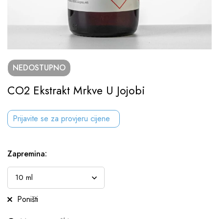
NEDOSTUPNO
CO2 Ekstrakt Mrkve U Jojobi
Prijavite se za provjeru cijene
Zapremina
:
Poništi