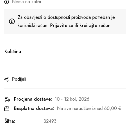
Nema na zalihi
Za obavijesti o dostupnosti proizvoda potreban je
korisnički račun.
Prijavite se ili kreirajte račun
Količina
Podijeli
Procjena dostave:
10 - 12 kol, 2026
Besplatna dostava:
Na sve narudžbe iznad
60,00
€
Šifra:
32493