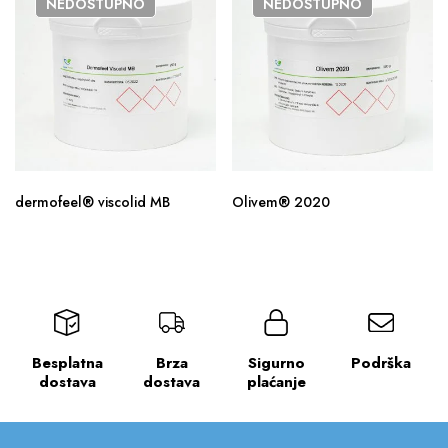
NEDOSTUPNO
NEDOSTUPNO
dermofeel® viscolid MB
Olivem® 2020
Besplatna
Brza
Sigurno
Podrška
dostava
dostava
plaćanje