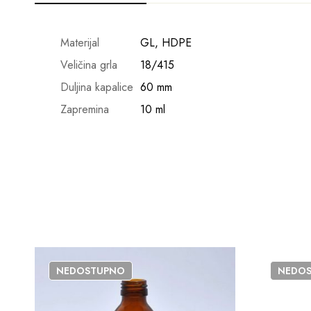
Materijal
GL, HDPE
Veličina grla
18/415
Duljina kapalice
60 mm
Zapremina
10 ml
NEDOSTUPNO
NEDO