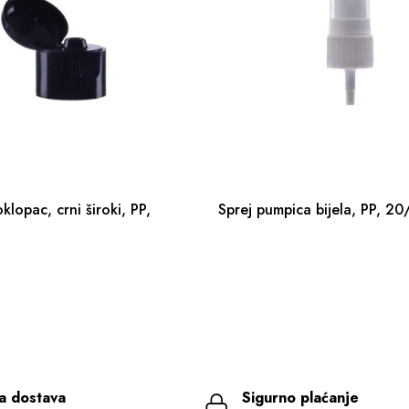
oklopac, crni široki, PP,
Sprej pumpica bijela, PP, 2
a dostava
Sigurno plaćanje