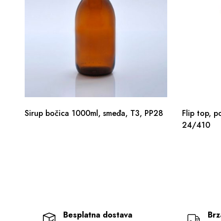
Sirup bočica 1000ml, smeđa, T3, PP28
Flip top, p
24/410
Besplatna dostava
Brz