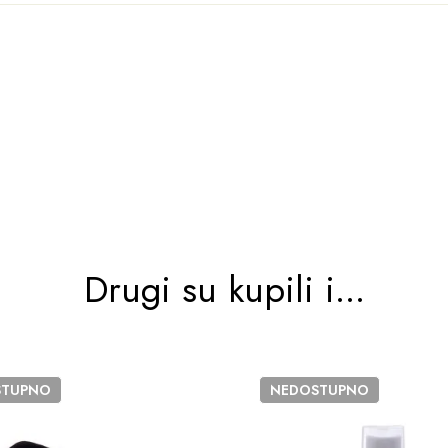
Drugi su kupili i...
STUPNO
NEDOSTUPNO