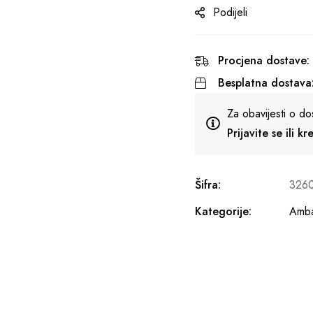
Podijeli
Procjena dostave:
Besplatna dostava
Za obavijesti o do
Prijavite se ili k
Šifra:
326
Kategorije:
Amba