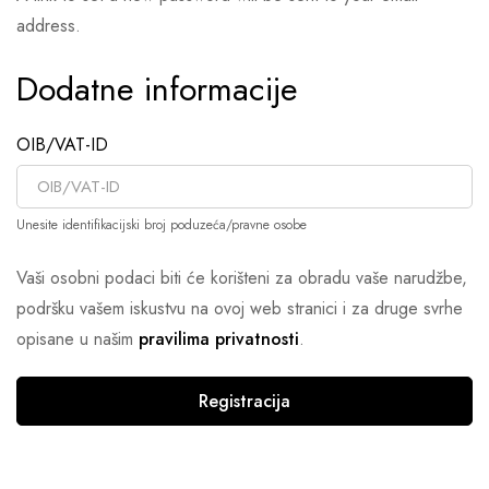
address.
Dodatne informacije
OIB/VAT-ID
Unesite identifikacijski broj poduzeća/pravne osobe
Vaši osobni podaci biti će korišteni za obradu vaše narudžbe,
podršku vašem iskustvu na ovoj web stranici i za druge svrhe
opisane u našim
pravilima privatnosti
.
Registracija