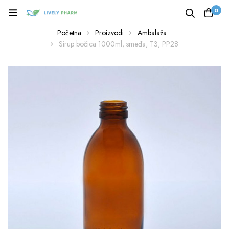
0
Početna
Proizvodi
Ambalaža
Sirup bočica 1000ml, smeđa, T3, PP28