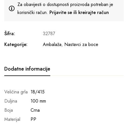
Za obavijesti o dostupnosti proizvoda potreban je
korisnički račun.
Prijavite se ili kreirajte račun
Šifra:
32787
Kategorije:
Ambalaža
,
Nastavci za boce
Dodatne informacije
Veličina grla
18/415
Duljina
100 mm
Boja
Crna
Materijal
PP