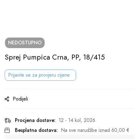
NEDOSTUPNO
Sprej Pumpica Crna, PP, 18/415
Prijavite se za provjeru cijene
Podijeli
Procjena dostave:
12 - 14 kol, 2026
Besplatna dostava:
Na sve narudžbe iznad
60,00
€