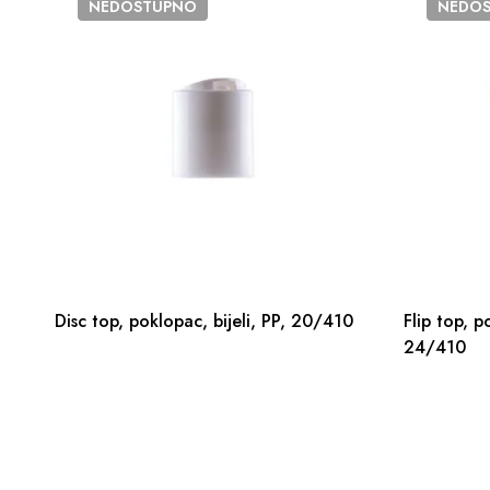
NEDOSTUPNO
NEDO
Disc top, poklopac, bijeli, PP, 20/410
Flip top, p
24/410