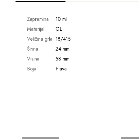
Zapremina
10 ml
Materijal
GL
Veličina grla
18/415
Širina
24 mm
Visina
58 mm
Boja
Plava