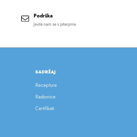
Podrška
Javite nam se s pitanjima
SADRŽAJ
Recepture
Radionice
Certifikati