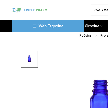
Web Trgovina
Sirovine
Početna
Proi