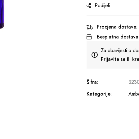
Podijeli
Procjena dostave:
Besplatna dostava
Za obavijesti o do
Prijavite se ili k
Šifra:
323
Kategorije:
Amba