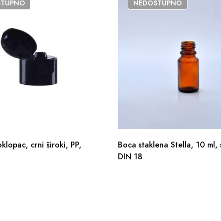
STUPNO
NEDOSTUPNO
oklopac, crni široki, PP,
Boca staklena Stella, 10 ml,
DIN 18