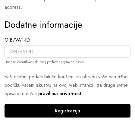
address.
Dodatne informacije
OIB/VAT-ID
Unesite identifikacijski broj poduzeća/pravne osobe
Vaši osobni podaci biti će korišteni za obradu vaše narudžbe,
podršku vašem iskustvu na ovoj web stranici i za druge svrhe
opisane u našim
pravilima privatnosti
.
Registracija