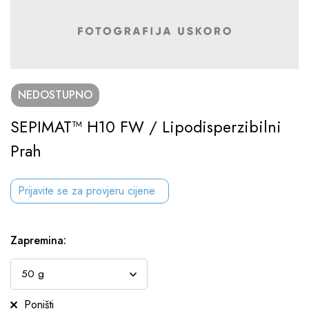
NEDOSTUPNO
SEPIMAT™ H10 FW / Lipodisperzibilni
Prah
Prijavite se za provjeru cijene
Zapremina
:
Poništi