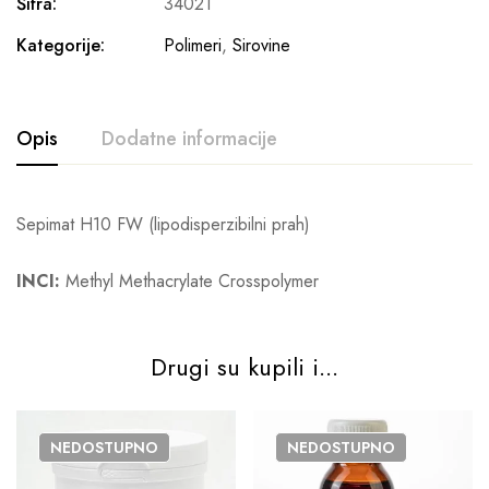
Šifra:
34021
Kategorije:
Polimeri
,
Sirovine
Opis
Dodatne informacije
Sepimat H10 FW (lipodisperzibilni prah)
INCI:
Methyl Methacrylate Crosspolymer
Drugi su kupili i...
NEDOSTUPNO
NEDOSTUPNO