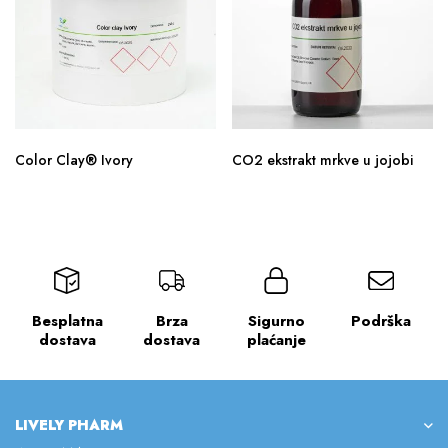
Color Clay® Ivory
CO2 ekstrakt mrkve u jojobi
Besplatna
Brza
Sigurno
Podrška
dostava
dostava
plaćanje
LIVELY PHARM