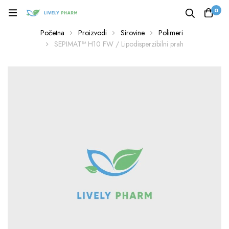
0
Početna
Proizvodi
Sirovine
Polimeri
SEPIMAT™ H10 FW / Lipodisperzibilni prah