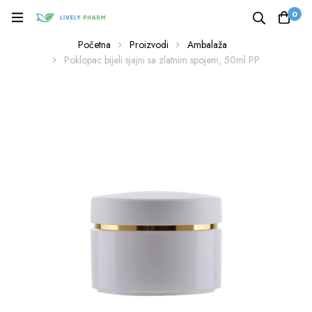
0
Početna
Proizvodi
Ambalaža
Poklopac bijeli sjajni sa zlatnim spojem, 50ml PP