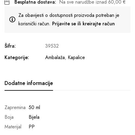
Besplatna dostava:
Na sve narudžbe iznad
60,00
€
Za obavijesti o dostupnosti proizvoda potreban je
korisnički račun.
Prijavite se ili kreirajte račun
Šifra:
39532
Kategorije:
Ambalaža
,
Kapalice
Dodatne informacije
Zapremina
50 ml
Boja
Bijela
Materijal
PP