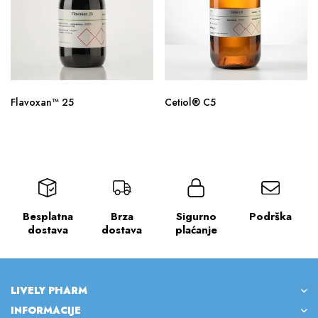
Flavoxan™ 25
Cetiol® C5
Besplatna
Brza
Sigurno
Podrška
dostava
dostava
plaćanje
LIVELY PHARM
INFORMACIJE