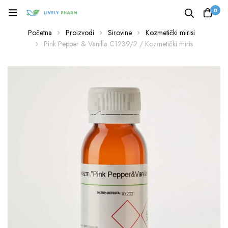
0
Početna
Proizvodi
Sirovine
Kozmetički mirisi
Pink Pepper & Vanilla C1239/2 / Kozmetički miris