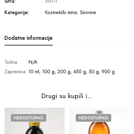
Šifra:
39011
Kategorije:
Kozmetički mirisi
,
Sirovine
Dodatne informacije
Težina
N/A
Zapremina
10 ml, 100 g, 200 g, 450 g, 50 g, 900 g
Drugi su kupili i...
NEDOSTUPNO
NEDOSTUPNO