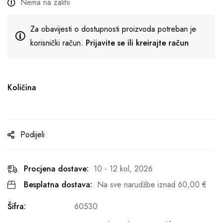
Nema na zalihi
Za obavijesti o dostupnosti proizvoda potreban je
korisnički račun.
Prijavite se ili kreirajte račun
Količina
Podijeli
Procjena dostave:
10 - 12 kol, 2026
Besplatna dostava:
Na sve narudžbe iznad
60,00
€
Šifra:
60530