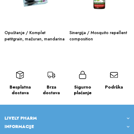
Opuštanje / Komplet
Sinergija / Mosquito repellent
petitgrain, mažuran, mandarina
composition
Besplatna
Brza
Sigurno
Podrška
dostava
dostava
plaćanje
LIVELY PHARM
INFORMACIJE