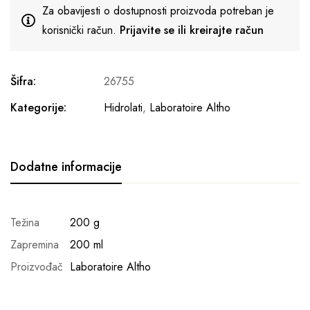
Za obavijesti o dostupnosti proizvoda potreban je
korisnički račun.
Prijavite se ili kreirajte račun
Šifra:
26755
Kategorije:
Hidrolati
,
Laboratoire Altho
Dodatne informacije
Težina
200 g
Zapremina
200 ml
Proizvođač
Laboratoire Altho