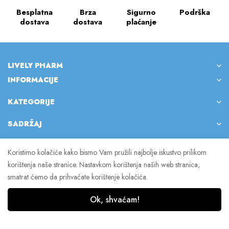
Besplatna
Brza
Sigurno
Podrška
dostava
dostava
plaćanje
LIVELY PHARM
INFORMACIJE
KATEGORIJE
SADRŽAJ
Koristimo kolačiće kako bismo Vam pružili najbolje iskustvo prilikom
korištenja naše stranice. Nastavkom korištenja naših web stranica,
© 2023 Lively Pharm. Sva prava pridržana.
smatrat ćemo da prihvaćate korištenje kolačića.
Ok, shvaćam!