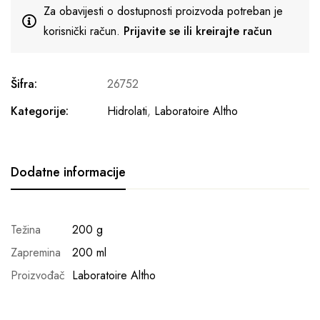
Za obavijesti o dostupnosti proizvoda potreban je
korisnički račun.
Prijavite se ili kreirajte račun
Šifra:
26752
Kategorije:
Hidrolati
,
Laboratoire Altho
Dodatne informacije
Težina
200 g
Zapremina
200 ml
Proizvođač
Laboratoire Altho