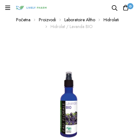
0
Početna
Proizvodi
Laboratoire Altho
Hidrolati
Hidrolat / Lavanda BIO