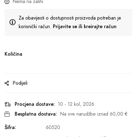
Nema na zalihi
Za obavijesti o dostupnosti proizvoda potreban je
korisnički račun.
Prijavite se ili kreirajte račun
Količina
Podijeli
Procjena dostave:
10 - 12 kol, 2026
Besplatna dostava:
Na sve narudžbe iznad
60,00
€
Šifra:
60520