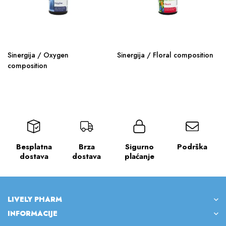
Sinergija / Oxygen
Sinergija / Floral composition
composition
Besplatna
Brza
Sigurno
Podrška
dostava
dostava
plaćanje
LIVELY PHARM
INFORMACIJE