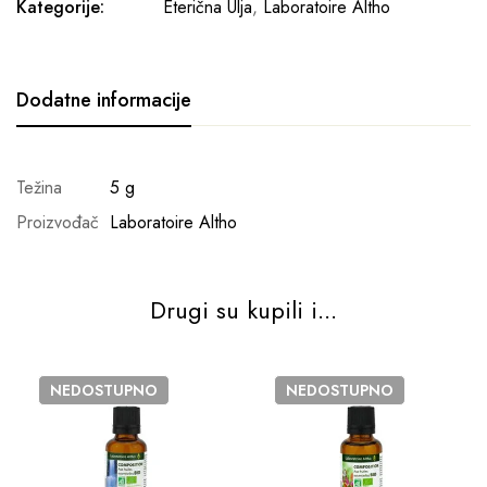
Kategorije:
Eterična Ulja
,
Laboratoire Altho
Dodatne informacije
Težina
5 g
Proizvođač
Laboratoire Altho
Drugi su kupili i...
NEDOSTUPNO
NEDOSTUPNO