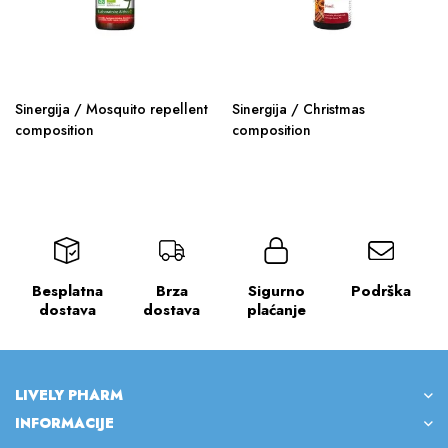
Sinergija / Mosquito repellent
Sinergija / Christmas
composition
composition
Besplatna
Brza
Sigurno
Podrška
dostava
dostava
plaćanje
LIVELY PHARM
INFORMACIJE