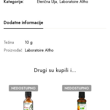
Kategorije:
Eterična Ulja
,
Laboratoire Altho
Dodatne informacije
Težina
10 g
Proizvođač
Laboratoire Altho
Drugi su kupili i...
NEDOSTUPNO
NEDOSTUPNO