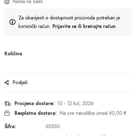
Nema na zalihi
Za obavijesti o dostupnosti proizvoda potreban je
korisnički račun.
Prijavite se ili kreirajte račun
Količina
Podijeli
Procjena dostave:
10 - 12 kol, 2026
Besplatna dostava:
Na sve narudžbe iznad
60,00
€
Šifra:
60350