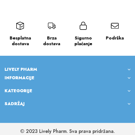
Besplatna
Brza
Sigurno
Podrška
dostava
dostava
plaćanje
LIVELY PHARM
INFORMACIJE
KATEGORIJE
SADRŽAJ
© 2023 Lively Pharm. Sva prava pridržana.