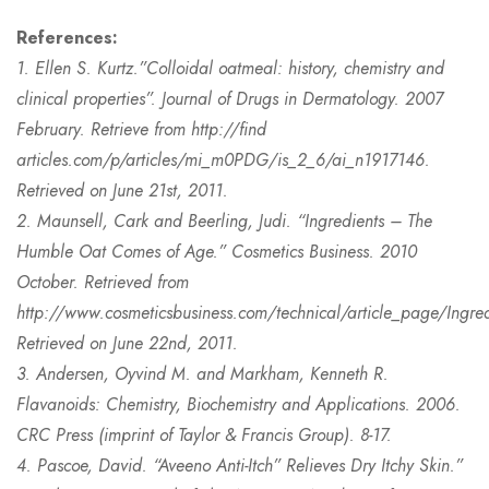
References:
1. Ellen S. Kurtz.”Colloidal oatmeal: history, chemistry and
clinical properties”. Journal of Drugs in Dermatology. 2007
February. Retrieve from http://find
articles.com/p/articles/mi_m0PDG/is_2_6/ai_n1917146.
Retrieved on June 21st, 2011.
2. Maunsell, Cark and Beerling, Judi. “Ingredients – The
Humble Oat Comes of Age.” Cosmetics Business. 2010
October. Retrieved from
http://www.cosmeticsbusiness.com/technical/article_page/Ing
Retrieved on June 22nd, 2011.
3. Andersen, Oyvind M. and Markham, Kenneth R.
Flavanoids: Chemistry, Biochemistry and Applications. 2006.
CRC Press (imprint of Taylor & Francis Group). 8-17.
4. Pascoe, David. “Aveeno Anti-Itch” Relieves Dry Itchy Skin.”