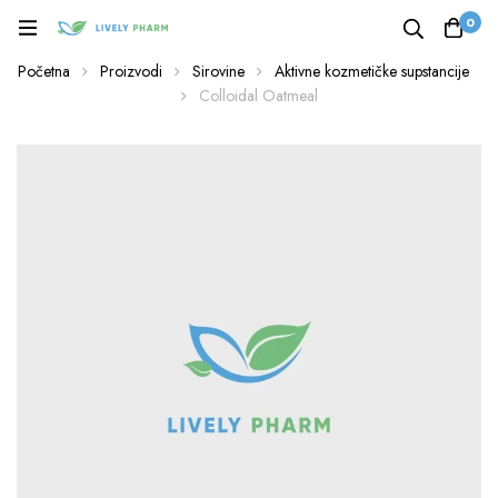
0
Početna
Proizvodi
Sirovine
Aktivne kozmetičke supstancije
Colloidal Oatmeal