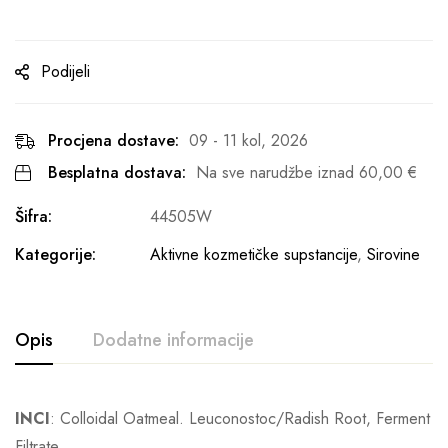
Podijeli
Procjena dostave:
09 - 11 kol, 2026
Besplatna dostava:
Na sve narudžbe iznad
60,00
€
Šifra:
44505W
Kategorije:
Aktivne kozmetičke supstancije
,
Sirovine
Opis
Dodatne informacije
INCI
: Colloidal Oatmeal. Leuconostoc/Radish Root, Ferment
Filtrate