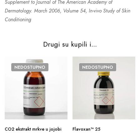
Supplement to Journal of The American Academy of
Dermatology. March 2006, Volume 54, In-vivo Study of Skin
Conditioning
Drugi su kupili i...
NEDOSTUPNO
NEDOSTUPNO
CO2 ekstrakt mrkve u jojobi
Flavoxan™ 25