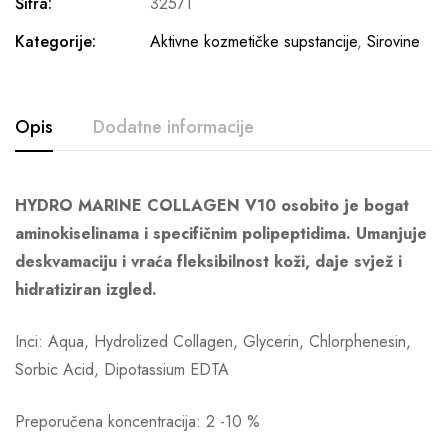
Šifra:
32571
Kategorije:
Aktivne kozmetičke supstancije
,
Sirovine
Opis
Dodatne informacije
HYDRO MARINE COLLAGEN V10 osobito je bogat
aminokiselinama i specifičnim polipeptidima. Umanjuje
deskvamaciju i vraća fleksibilnost koži, daje svjež i
hidratiziran izgled.
Inci: Aqua, Hydrolized Collagen, Glycerin, Chlorphenesin,
Sorbic Acid, Dipotassium EDTA
Preporučena koncentracija: 2 -10 %