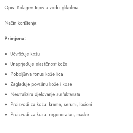
Opis: Kolagen topiv u vodi i glikolima
Način korištenja:
Primjena:
Učvršćuje kožu
Unaprjeđuje elastičnost kože
Poboljšava tonus kože lica
Zaglađuje površinu kože i kose
Neutralizira djelovanje surfaktanata
Proizvodi za kožu: kreme, serumi, losioni
Proizvodi za kosu: regeneratori, maske