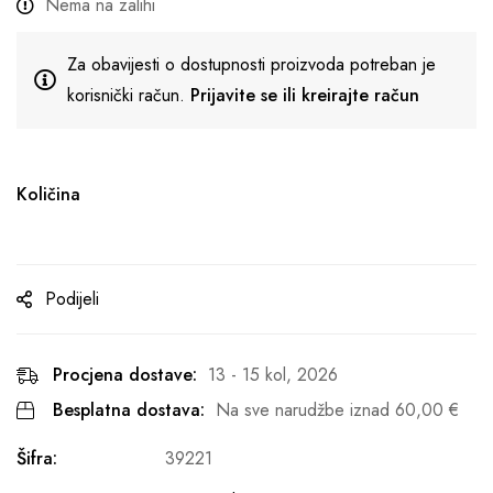
Nema na zalihi
Za obavijesti o dostupnosti proizvoda potreban je
korisnički račun.
Prijavite se ili kreirajte račun
Količina
Podijeli
Procjena dostave:
13 - 15 kol, 2026
Besplatna dostava:
Na sve narudžbe iznad
60,00
€
Šifra:
39221