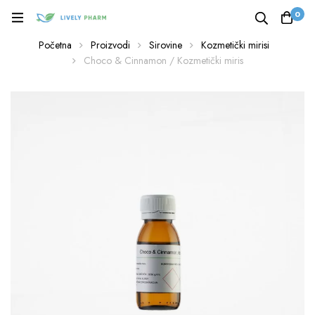
0
Početna
Proizvodi
Sirovine
Kozmetički mirisi
Choco & Cinnamon / Kozmetički miris