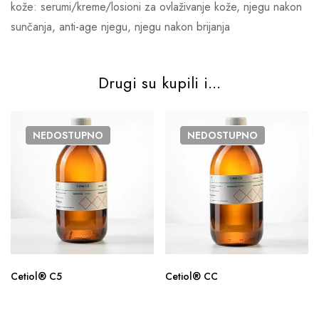
kože: serumi/kreme/losioni za ovlaživanje kože, njegu nakon
sunčanja, anti-age njegu, njegu nakon brijanja
Drugi su kupili i...
NEDOSTUPNO
NEDOSTUPNO
Cetiol® C5
Cetiol® CC