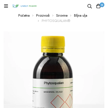
0
Početna
Proizvodi
Sirovine
BIljna ulja
PHYTOSQUALAN®