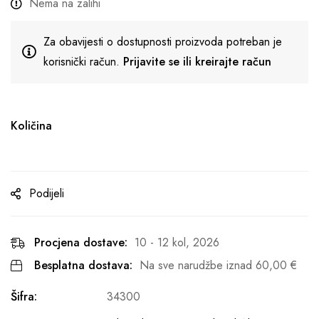
Nema na zalihi
Za obavijesti o dostupnosti proizvoda potreban je
korisnički račun.
Prijavite se ili kreirajte račun
Količina
Podijeli
Procjena dostave:
10 - 12 kol, 2026
Besplatna dostava:
Na sve narudžbe iznad
60,00
€
Šifra:
34300