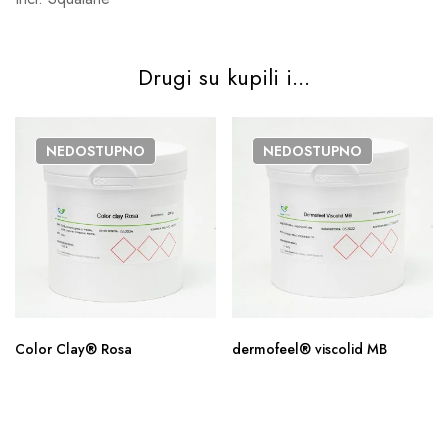
Drugi su kupili i...
NEDOSTUPNO
NEDOSTUPNO
Color Clay® Rosa
dermofeel® viscolid MB