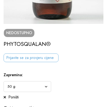
NEDOSTUPNO
PHYTOSQUALAN®
Prijavite se za provjeru cijene
Zapremina
:
Poništi