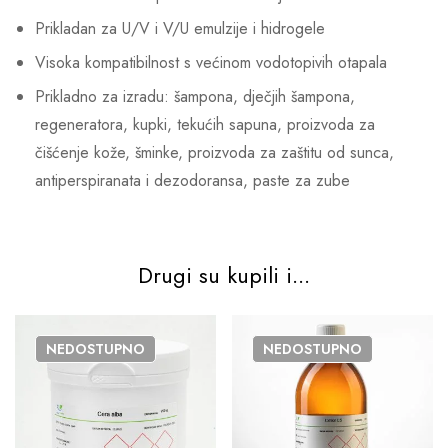
Prikladan za U/V i V/U emulzije i hidrogele
Visoka kompatibilnost s većinom vodotopivih otapala
Prikladno za izradu: šampona, dječjih šampona,
regeneratora, kupki, tekućih sapuna, proizvoda za
čišćenje kože, šminke, proizvoda za zaštitu od sunca,
antiperspiranata i dezodoransa, paste za zube
Drugi su kupili i...
NEDOSTUPNO
NEDOSTUPNO