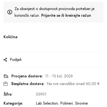
Za obavijesti o dostupnosti proizvoda potreban je
korisnički račun.
Prijavite se ili kreirajte račun
Količina
Podijeli
Procjena dostave:
11 - 13 kol, 2026
Besplatna dostava:
Na sve narudžbe iznad
60,00
€
Šifra:
33901
Kategorije:
Lab Selection
,
Polimeri
,
Sirovine