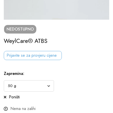
NEDOSTUPNO
WeylCare® ATBS
Prijavite se za provjeru cijene
Zapremina
:
Poništi
Nema na zalihi