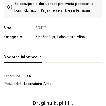
Za obavijesti o dostupnosti proizvoda potreban je
korisnički račun.
Prijavite se ili kreirajte račun
Šifra:
60422
Kategorije:
Eterična Ulja
,
Laboratoire Altho
Dodatne informacije
Zapremina
10 ml
Proizvođač
Laboratoire Altho
Drugi su kupili i...