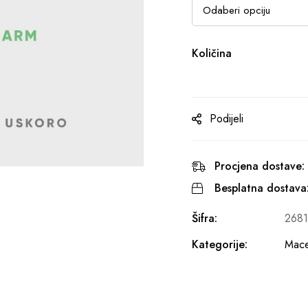
Količina
Podijeli
Procjena dostave:
Besplatna dostava
Šifra:
268
Kategorije:
Mace