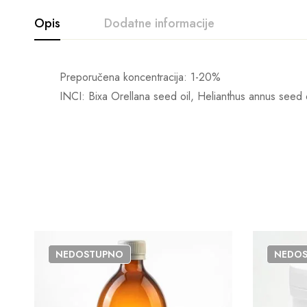
Opis
Dodatne informacije
Preporučena koncentracija: 1-20%
INCI: Bixa Orellana seed oil, Helianthus annus seed o
NEDOSTUPNO
NEDO