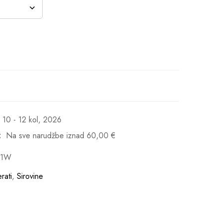
10 - 12 kol, 2026
:
Na sve narudžbe iznad
60,00
€
11W
rati
,
Sirovine