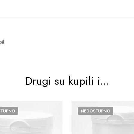
il
Drugi su kupili i...
STUPNO
NEDOSTUPNO