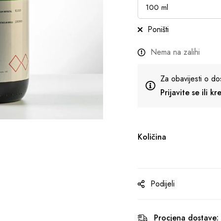
Poništi
Nema na zalihi
Za obavijesti o do
Prijavite se ili k
Količina
Podijeli
Procjena dostave: