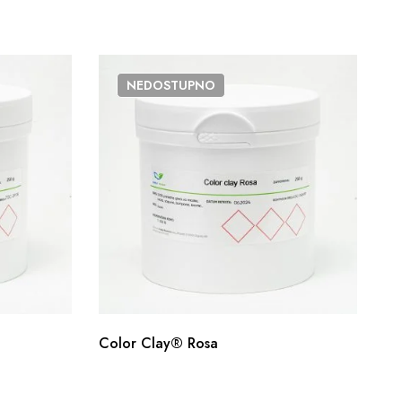
NEDOSTUPNO
Color Clay® Rosa
Ge