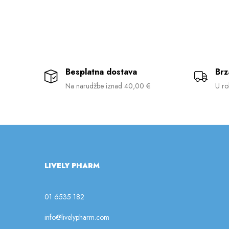
Besplatna dostava
Brz
Na narudžbe iznad 40,00 €
U ro
LIVELY PHARM
01 6535 182
info@livelypharm.com