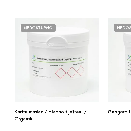
NEDOSTUPNO
NEDO
Karite maslac / Hladno tiješteni /
Geogard U
Organski