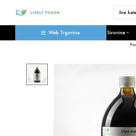
Web Trgovina
Sirovine
Po