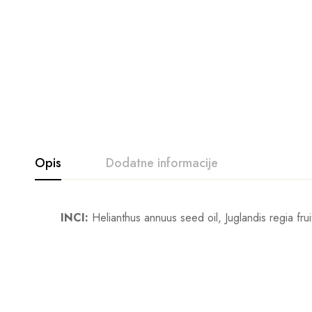
Opis
Dodatne informacije
INCI:
Helianthus annuus seed oil, Juglandis regia fruit