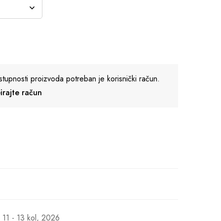
stupnosti proizvoda potreban je korisnički račun.
reirajte račun
11 - 13 kol, 2026