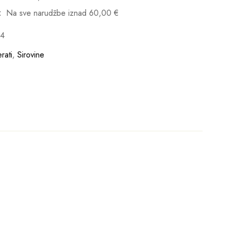
:
Na sve narudžbe iznad
60,00
€
54
rati
,
Sirovine