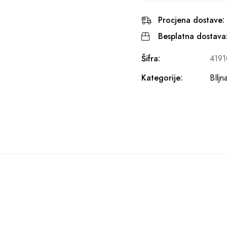
Procjena dostave:
Besplatna dostava
Šifra:
4191
Kategorije:
BIljn