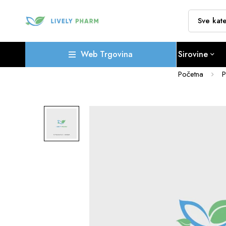
Web Trgovina
Sirovine
Početna
P