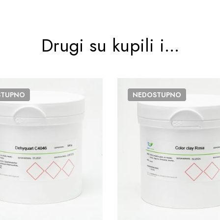
Drugi su kupili i...
STUPNO
NEDOSTUPNO