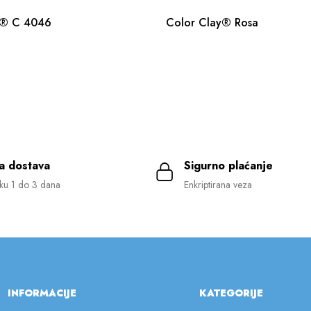
t® C 4046
Color Clay® Rosa
a dostava
Sigurno plaćanje
ku 1 do 3 dana
Enkriptirana veza
INFORMACIJE
KATEGORIJE