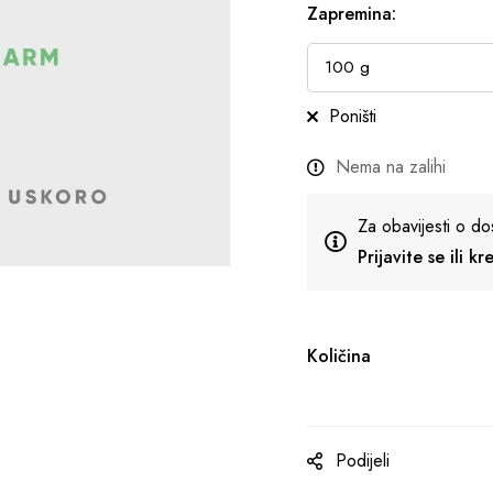
Zapremina
:
Poništi
Nema na zalihi
Za obavijesti o do
Prijavite se ili k
Količina
Podijeli