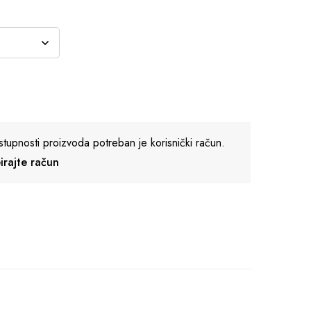
stupnosti proizvoda potreban je korisnički račun.
reirajte račun