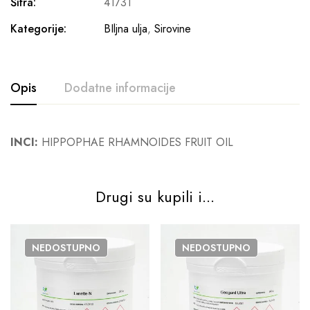
Šifra:
41731
Kategorije:
BIljna ulja
,
Sirovine
Opis
Dodatne informacije
INCI:
HIPPOPHAE RHAMNOIDES FRUIT OIL
Drugi su kupili i...
NEDOSTUPNO
NEDOSTUPNO