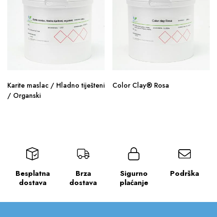
Karite maslac / Hladno tiješteni
Color Clay® Rosa
/ Organski
Besplatna
Brza
Sigurno
Podrška
dostava
dostava
plaćanje