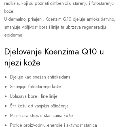
radikala, koji su poznati čimbenici u starenju i fotostarenju
kože.
U dermalnoj primjeni, Koenzim Q10 djeluje antioksidativno,
smanjuje vidljivost bora i linija te ubrzava regeneraciju
epiderme.
Djelovanje Koenzima Q10 u
njezi kože
Djeluje kao snažan antioksidans
Smanjuje fotostarenje kože
Ublažava bore i fine linije
Štiti kožu od vanjskih oštećenja
Minimizira stres u stanicama kože
Potiče proizvodnju energije i aktivnost stanica