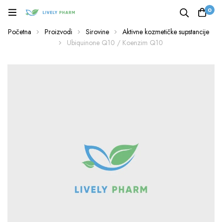
0
Početna
Proizvodi
Sirovine
Aktivne kozmetičke supstancije
Ubiquinone Q10 / Koenzim Q10