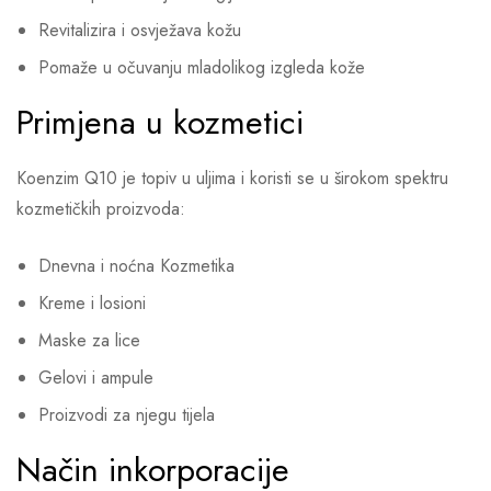
Revitalizira i osvježava kožu
Pomaže u očuvanju mladolikog izgleda kože
Primjena u kozmetici
Koenzim Q10 je topiv u uljima i koristi se u širokom spektru
kozmetičkih proizvoda:
Dnevna i noćna Kozmetika
Kreme i losioni
Maske za lice
Gelovi i ampule
Proizvodi za njegu tijela
Način inkorporacije