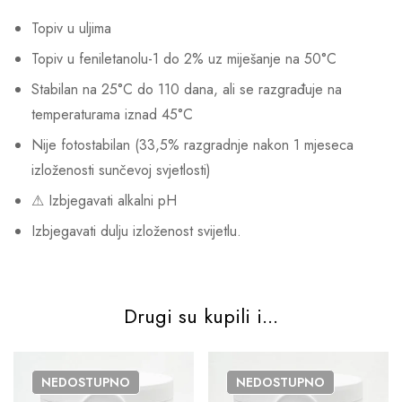
Topiv u uljima
Topiv u feniletanolu-1 do 2% uz miješanje na 50°C
Stabilan na 25°C do 110 dana, ali se razgrađuje na
temperaturama iznad 45°C
Nije fotostabilan (33,5% razgradnje nakon 1 mjeseca
izloženosti sunčevoj svjetlosti)
⚠ Izbjegavati alkalni pH
Izbjegavati dulju izloženost svijetlu.
Drugi su kupili i...
NEDOSTUPNO
NEDOSTUPNO