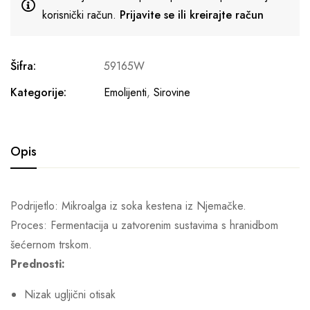
korisnički račun.
Prijavite se ili kreirajte račun
Šifra:
59165W
Kategorije:
Emolijenti
,
Sirovine
Opis
Podrijetlo: Mikroalga iz soka kestena iz Njemačke.
Proces: Fermentacija u zatvorenim sustavima s hranidbom
šećernom trskom.
Prednosti:
Nizak ugljični otisak