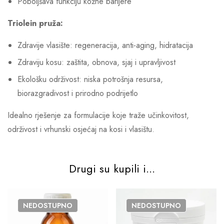
Poboljšava funkciju kožne barijere
Triolein pruža:
Zdravije vlasište: regeneracija, anti-aging, hidratacija
Zdraviju kosu: zaštita, obnova, sjaj i upravljivost
Ekološku održivost: niska potrošnja resursa,
biorazgradivost i prirodno podrijetlo
Idealno rješenje za formulacije koje traže učinkovitost,
održivost i vrhunski osjećaj na kosi i vlasištu.
Drugi su kupili i...
NEDOSTUPNO
NEDOSTUPNO