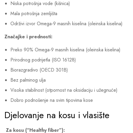
Niska potrošnja vode (kišnica)
Mala potrošnja zemljišta
Održivi izvor Omega-9 masnih kiselina (oleinska kiselina)
Značajke i prednosti:
Preko 90% Omega-9 masnih kiselina (oleinska kiselina)
Prirodnog podrijetla (ISO 16128)
Biorazgradivo (OECD 301B)
Bez palminog ulja
Visoka stabilnost (otpornost na oksidaciju i užegnuće)
Dobro podnošenje na svim tipovima kose
Djelovanje na kosu i vlasište
Za kosu (“Healthy fiber”):