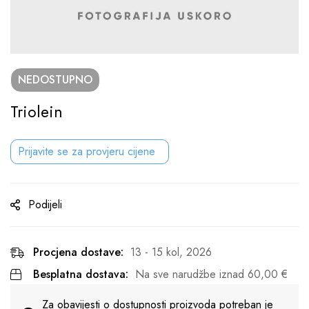
NEDOSTUPNO
Triolein
Prijavite se za provjeru cijene
Podijeli
Procjena dostave:
13 - 15 kol, 2026
Besplatna dostava:
Na sve narudžbe iznad
60,00
€
Za obavijesti o dostupnosti proizvoda potreban je