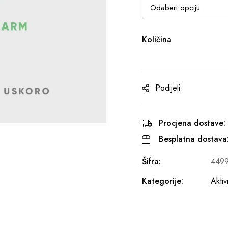
Količina
Podijeli
Procjena dostave:
Besplatna dostava
Šifra:
449
Kategorije:
Akti