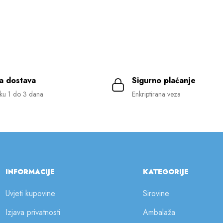
a dostava
Sigurno plaćanje
ku 1 do 3 dana
Enkriptirana veza
INFORMACIJE
KATEGORIJE
Uvjeti kupovine
Sirovine
Izjava privatnosti
Ambalaža