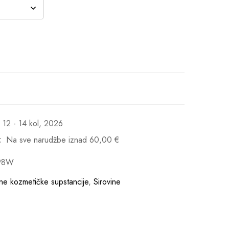
12 - 14 kol, 2026
:
Na sve narudžbe iznad
60,00
€
98W
vne kozmetičke supstancije
,
Sirovine