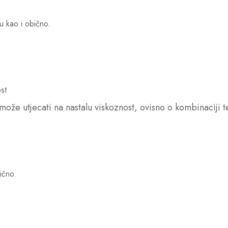
du kao i obično.
st
 i može utjecati na nastalu viskoznost, ovisno o kombinaciji 
ično.