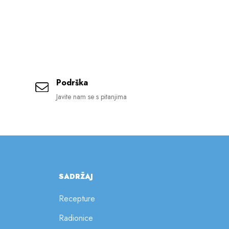
Podrška
Javite nam se s pitanjima
SADRŽAJ
Recepture
Radionice