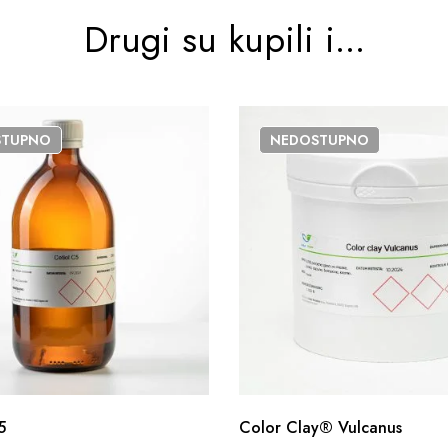
Drugi su kupili i...
STUPNO
NEDOSTUPNO
5
Color Clay® Vulcanus